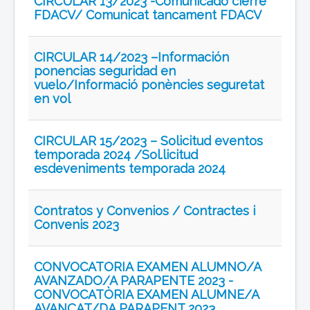
CIRCULAR 13/2023 -Comunicado cierre
FDACV/ Comunicat tancament FDACV
CIRCULAR 14/2023 –Información
ponencias seguridad en
vuelo/Informació ponències seguretat
en vol
CIRCULAR 15/2023 – Solicitud eventos
temporada 2024 /Sol.licitud
esdeveniments temporada 2024
Contratos y Convenios / Contractes i
Convenis 2023
CONVOCATORIA EXAMEN ALUMNO/A
AVANZADO/A PARAPENTE 2023 -
CONVOCATÒRIA EXAMEN ALUMNE/A
AVANÇAT/DA PARAPENT 2023