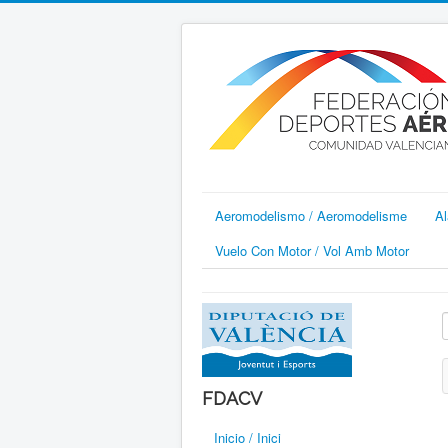
Aeromodelismo / Aeromodelisme
Al
Vuelo Con Motor / Vol Amb Motor
I
FDACV
Inicio / Inici