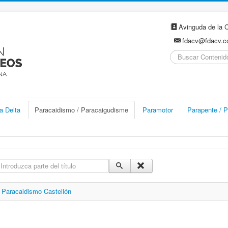
Avinguda de la C
fdacv@fdacv.
Buscar...
a Delta
Paracaidismo / Paracaigudisme
Paramotor
Parapente / P
ntroduzca parte del título
Paracaidismo Castellón