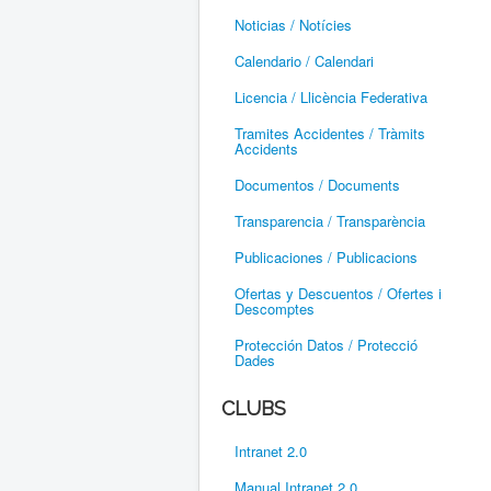
Noticias / Notícies
Calendario / Calendari
Licencia / Llicència Federativa
Tramites Accidentes / Tràmits
Accidents
Documentos / Documents
Transparencia / Transparència
Publicaciones / Publicacions
Ofertas y Descuentos / Ofertes i
Descomptes
Protección Datos / Protecció
Dades
CLUBS
Intranet 2.0
Manual Intranet 2.0