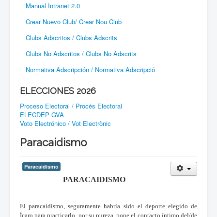
Manual Intranet 2.0
Crear Nuevo Club/ Crear Nou Club
Clubs Adscritos / Clubs Adscrits
Clubs No Adscritos / Clubs No Adscrits
Normativa Adscripción / Normativa Adscripció
ELECCIONES 2026
Proceso Electoral / Procés Electoral
ELECDEP GVA
Voto Electrónico / Vot Electrònic
Paracaidismo
Paracaidismo
PARACAIDISMO
El paracaidismo, seguramente habría sido el deporte elegido de
Ícaro para practicarlo, por su pureza, pone el contacto íntimo del/de