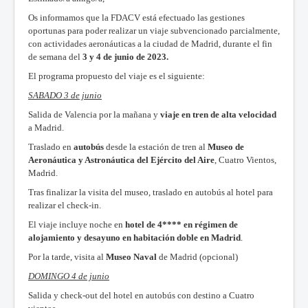
Os informamos que la FDACV está efectuado las gestiones
oportunas para poder realizar un viaje subvencionado parcialmente,
con actividades aeronáuticas a la ciudad de Madrid, durante el fin
de semana del
3 y 4 de junio de 2023.
El programa propuesto del viaje es el siguiente:
SABADO 3 de junio
Salida de Valencia por la mañana y
viaje en tren de alta velocidad
a Madrid.
Traslado en
autobús
desde la estación de tren al
Museo de
Aeronáutica y Astronáutica del Ejército del Aire
, Cuatro Vientos,
Madrid.
Tras finalizar la visita del museo, traslado en autobús al hotel para
realizar el check-in.
El viaje incluye noche en
hotel de 4**** en régimen de
alojamiento y desayuno en habitación doble en Madrid
.
Por la tarde, visita al
Museo Naval
de Madrid (opcional)
DOMINGO 4 de junio
Salida y check-out del hotel en autobús con destino a Cuatro