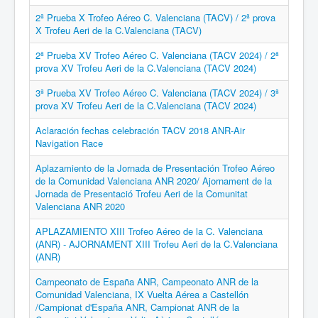
2ª Prueba X Trofeo Aéreo C. Valenciana (TACV) / 2ª prova
X Trofeu Aeri de la C.Valenciana (TACV)
2ª Prueba XV Trofeo Aéreo C. Valenciana (TACV 2024) / 2ª
prova XV Trofeu Aeri de la C.Valenciana (TACV 2024)
3ª Prueba XV Trofeo Aéreo C. Valenciana (TACV 2024) / 3ª
prova XV Trofeu Aeri de la C.Valenciana (TACV 2024)
Aclaración fechas celebración TACV 2018 ANR-Air
Navigation Race
Aplazamiento de la Jornada de Presentación Trofeo Aéreo
de la Comunidad Valenciana ANR 2020/ Ajornament de la
Jornada de Presentació Trofeu Aeri de la Comunitat
Valenciana ANR 2020
APLAZAMIENTO XIII Trofeo Aéreo de la C. Valenciana
(ANR) - AJORNAMENT XIII Trofeu Aeri de la C.Valenciana
(ANR)
Campeonato de España ANR, Campeonato ANR de la
Comunidad Valenciana, IX Vuelta Aérea a Castellón
/Campionat d'España ANR, Campionat ANR de la