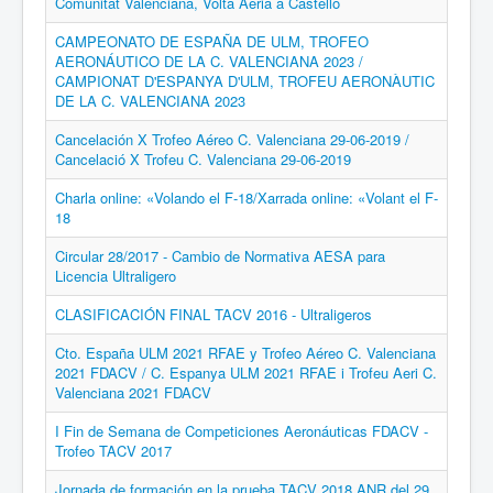
Comunitat Valenciana, Volta Aèria a Castelló
CAMPEONATO DE ESPAÑA DE ULM, TROFEO
AERONÁUTICO DE LA C. VALENCIANA 2023 /
CAMPIONAT D'ESPANYA D'ULM, TROFEU AERONÀUTIC
DE LA C. VALENCIANA 2023
Cancelación X Trofeo Aéreo C. Valenciana 29-06-2019 /
Cancelació X Trofeu C. Valenciana 29-06-2019
Charla online: «Volando el F-18/Xarrada online: «Volant el F-
18
Circular 28/2017 - Cambio de Normativa AESA para
Licencia Ultraligero
CLASIFICACIÓN FINAL TACV 2016 - Ultraligeros
Cto. España ULM 2021 RFAE y Trofeo Aéreo C. Valenciana
2021 FDACV / C. Espanya ULM 2021 RFAE i Trofeu Aeri C.
Valenciana 2021 FDACV
I Fin de Semana de Competiciones Aeronáuticas FDACV -
Trofeo TACV 2017
Jornada de formación en la prueba TACV 2018 ANR del 29