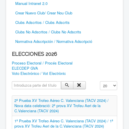
Manual Intranet 2.0
Crear Nuevo Club/ Crear Nou Club
Clubs Adscritos / Clubs Adscrits
Clubs No Adscritos / Clubs No Adscrits
Normativa Adscripción / Normativa Adscripció
ELECCIONES 2026
Proceso Electoral / Procés Electoral
ELECDEP GVA
Voto Electrónico / Vot Electrònic
Introduzca parte del título
Cantidad a mostr
2ª Prueba XV Trofeo Aéreo C. Valenciana (TACV 2024) /
Nova data celebració: 2ª prova XV Trofeu Aeri de la
C.Valenciana (TACV 2024)
1ª Prueba XV Trofeo Aéreo C. Valenciana (TACV 2024) / 1ª
prova XV Trofeu Aeri de la C.Valenciana (TACV 2024)