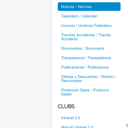
Noticias / Notícies
Calendario / Calendari
Licencia / Llicència Federativa
Tramites Accidentes / Tràmits
Accidents
Documentos / Documents
Transparencia / Transparència
Publicaciones / Publicacions
Ofertas y Descuentos / Ofertes i
Descomptes
Protección Datos / Protecció
Dades
CLUBS
Intranet 2.0
E
Manual Intranet 2.0