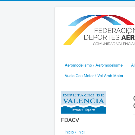
Aeromodelismo / Aeromodelisme
Al
Vuelo Con Motor / Vol Amb Motor
FDACV
Inicio / Inici