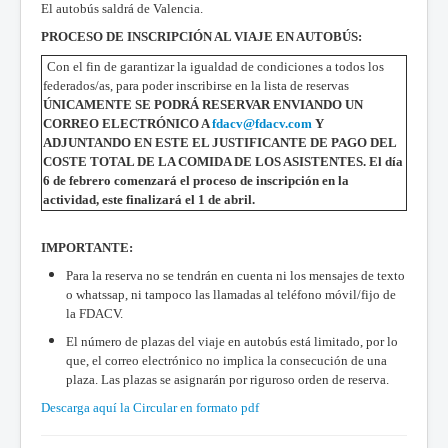
El autobús saldrá de Valencia.
PROCESO DE INSCRIPCIÓN AL VIAJE EN AUTOBÚS:
Con el fin de garantizar la igualdad de condiciones a todos los
federados/as, para poder inscribirse en la lista de reservas
ÚNICAMENTE SE PODRÁ RESERVAR ENVIANDO UN
CORREO ELECTRÓNICO A
fdacv@fdacv.com
Y
ADJUNTANDO EN ESTE EL JUSTIFICANTE DE PAGO DEL
COSTE TOTAL DE LA COMIDA DE LOS ASISTENTES.
El día
6 de febrero comenzará el proceso de inscripción en la
actividad, este finalizará el 1 de abril.
IMPORTANTE:
Para la reserva no se tendrán en cuenta ni los mensajes de texto
o whatssap, ni tampoco las llamadas al teléfono móvil/fijo de
la FDACV.
El número de plazas del viaje en autobús está limitado, por lo
que, el correo electrónico no implica la consecución de una
plaza. Las plazas se asignarán por riguroso orden de reserva.
Descarga aquí la Circular en formato pdf