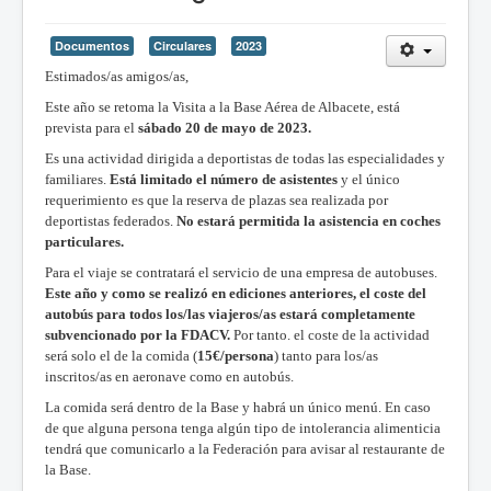
Documentos
Circulares
2023
Estimados/as amigos/as,
Este año se retoma la Visita a la Base Aérea de Albacete, está
prevista para el
sábado 20 de mayo de 2023.
Es una actividad dirigida a deportistas de todas las especialidades y
familiares.
Está limitado el número de asistentes
y el único
requerimiento es que la reserva de plazas sea realizada por
deportistas federados.
No estará permitida la asistencia en coches
particulares.
Para el viaje se contratará el servicio de una empresa de autobuses.
Este año y como se realizó en ediciones anteriores, el coste del
autobús para todos los/las viajeros/as estará completamente
subvencionado por la FDACV.
Por tanto. el coste de la actividad
será solo el de la comida (
15€/persona
) tanto para los/as
inscritos/as en aeronave como en autobús.
La comida será dentro de la Base y habrá un único menú. En caso
de que alguna persona tenga algún tipo de intolerancia alimenticia
tendrá que comunicarlo a la Federación para avisar al restaurante de
la Base.