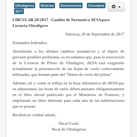
Ultraligeros
Noticias
Documentos
Circulares
2017
CIRCULAR 28/2017 - Cambio de Normativa AESA para
Licencia Ultraligero
Valencia, 20 de Septiembre de 2017
Estimados federados;
Atendiendo a los últimos cambios normativos y al objeto de
prevenir posibles problemas, os recordamos que, para la renovación
de la Licencia de Piloto de Ultraligero, AESA está exigiendo
actualmente la presentación de las hojas de vuelo correctamente
rellenadas, que forman parte del "Diario de vuelo del piloto".
Además, tal y como se refleja en la hoja informativa de AESA que
os adjuntamos, las horas de vuelo deben anotarse obligatoriamente
en el libro oficial publicado por el Ministerio de Fomento, y
empleando un libro diferente para cada una de las habilitaciones
que se posean.
Recibid un cordial saludo,
Óscar Cosín
Vocal de Ultraligeros