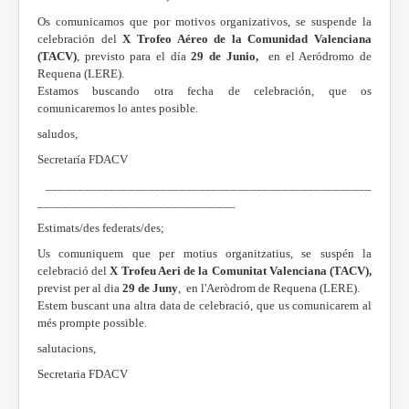
Os comunicamos que por motivos organizativos, se suspende la
celebración del
X Trofeo Aéreo de la Comunidad Valenciana
(TACV)
, previsto para el día
29 de Junio,
en el Aeródromo de
Requena (LERE).
Estamos buscando otra fecha de celebración, que os
comunicaremos lo antes posible.
saludos,
Secretaría FDACV
___________________________________________________
_______________________________
Estimats/des federats/des;
Us comuniquem que per motius organitzatius, se suspén la
celebració del
X Trofeu Aeri de la Comunitat Valenciana (TACV),
previst per al dia
29 de Juny
, en l'Aeròdrom de Requena (LERE).
Estem buscant una altra data de celebració, que us comunicarem al
més prompte possible.
salutacions,
Secretaria FDACV