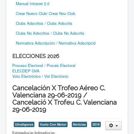
Manual Intranet 2.0
Crear Nuevo Club/ Crear Nou Club
Clubs Adscritos / Clubs Adscrits
Clubs No Adscritos / Clubs No Adscrits
Normativa Adscripción / Normativa Adscripció
ELECCIONES 2026
Proceso Electoral / Procés Electoral
ELECDEP GVA
Voto Electrónico / Vot Electrònic
Cancelación X Trofeo Aéreo C.
Valenciana 29-06-2019 /
Cancelació X Trofeu C. Valenciana
29-06-2019
Ultraligeros
Vuelo Con Motor
Noticias
2019
Estimados/as federados/as;