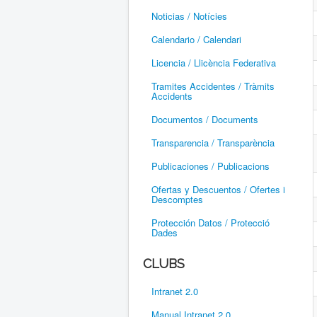
Noticias / Notícies
Calendario / Calendari
Licencia / Llicència Federativa
Tramites Accidentes / Tràmits
Accidents
Documentos / Documents
Transparencia / Transparència
Publicaciones / Publicacions
Ofertas y Descuentos / Ofertes i
Descomptes
Protección Datos / Protecció
Dades
CLUBS
Intranet 2.0
Manual Intranet 2.0