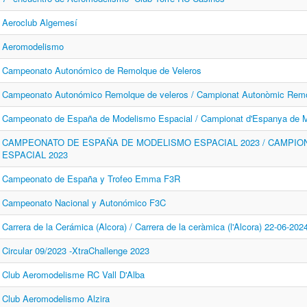
Aeroclub Algemesí
Aeromodelismo
Campeonato Autonómico de Remolque de Veleros
Campeonato Autonómico Remolque de veleros / Campionat Autonòmic Remol
Campeonato de España de Modelismo Espacial / Campionat d'Espanya de M
CAMPEONATO DE ESPAÑA DE MODELISMO ESPACIAL 2023 / CAMPIO
ESPACIAL 2023
Campeonato de España y Trofeo Emma F3R
Campeonato Nacional y Autonómico F3C
Carrera de la Cerámica (Alcora) / Carrera de la ceràmica (l'Alcora) 22-06-202
Circular 09/2023 -XtraChallenge 2023
Club Aeromodelisme RC Vall D'Alba
Club Aeromodelismo Alzira