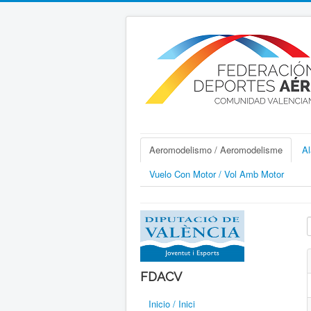
Aeromodelismo / Aeromodelisme
Al
Vuelo Con Motor / Vol Amb Motor
I
FDACV
Inicio / Inici