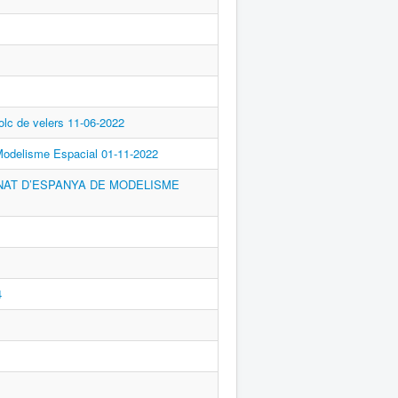
c de velers 11-06-2022
odelisme Espacial 01-11-2022
NAT D’ESPANYA DE MODELISME
4