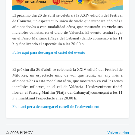
El próximo día 26 de abril se celebrará la XXIV edición del Festival
de Cometas, un espectáculo único de vuelo que reune un año más a
aficionados/as a esta modalidad aérea, que mostrarán en vuelo sus
increíbles cometas, en el cielo de Valencia. El evento tendrá lugar
en el Paseo Marítimo (Playa del Cabañal) dando comienzo a las 11
h. y finalizando el espectáculo a las 20:00 h.
Pulse aquí para descargar el cartel del evento
El pròxim dia 26 d'abril se celebrarà la XXIV edició del Festival de
Milotxes, un espectacle únic de vol que reunix un any més a
aficionats/des a esta modalitat aèria, que mostraran en vol les seues
increïbles milotxes, en el cel de València. L'esdeveniment tindrà
lloc en el Passeig Marítim (Platja del Cabanyal) començant a les 11
h. i finalitzant l'espectacle a les 20.00 h.
Prem ací per a descarregar el cartell de l'esdeveniment
© 2026 FDACV
Volver arriba