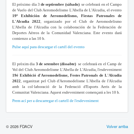
El próximo día 3
de septiembre (sábado)
se celebrará en el Campo
de Vuelo del Club Aeromodelismo L'Abella de L'Alcudia, el evento
19º Exhibición de Aeromodelismo, Fiestas Patronales de
L'Alcudia 2022
, organizado por el Club de Aeromodelismo
L'Abella de l'Alcudia con la colaboración de la Federación de
Deportes Aéreos de la Comunidad Valenciana. Este evento dará
comienzo a las 10 h.
Pulse aquí para descargar el cartél del evento
El pròxim dia
3 de setembre (dissabte)
se celebrarà en el Camp de
Vol del Club Aeromodelisme L'Abella de L'Alcudia, l'esdeveniment
19é Exhibició d'Aeromodelisme, Festes Patronals de L'Alcudia
2022
, organitzat pel Club d'Aeromodelisme L'Abella de l'Alcudia
amb la col·laboració de la Federació d'Esports Aeris de la
Comunitat Valenciana. Aquest esdeveniment començará a les 10 h.
Prem ací per a descarregar el cartell de l'esdeveniment
© 2026 FDACV
Volver arriba