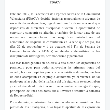
FDACV
Este año 2017, la Federación de Deportes Aéreos de la Comunidad
Valenciana (FDACV), decidió fusionar temporalmente algunas de
sus actividades deportivas, organizando un fin de semana en el que
deportistas de diferentes disciplinas tuvieran la oportunidad de
convivir y compartir su afición, y también de formar parte de sus
respectivas competiciones. Las magníficas instalaciones del
aeródromo de Requena se convirtieron en la sede que acogió, los
días 30 de septiembre y 1 de octubre, el I Fin de Semana de
Competiciones de la FDACV, reuniendo a deportistas de las
disciplinas de ultraligeros, aeromodelismo y paramotor.
Los más madrugadores en acudir a la cita fueron los deportistas de
paramotor, pues para poder aprovechar las primeras horas del
sábado, las más propicias para sus características de vuelo, muchos
de ellos acamparon en el propio aeródromo ya el viernes, de tal
modo que a las ocho de la mañana del día siguiente se encontraban
ya en el aire, dando inicio a su primera prueba de navegación que,
por espacio de unas dos horas, iba a llevarles a recorrer la comarca
de Requena-Utiel.
Poco después, y mientras iban aterrizando en el aeródromo los
pilotos de los ultraligeros, tuvo lugar la apertura de la exposición