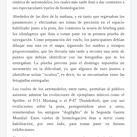
estática de aeromodelos, los cuales más tarde iban a dar comienzo a
sus espectaculares vuelos de homologación.
Alrededor de las diez de la mañana, y en tanto que regresaban los
paramotores y efectuaban sus tomas de precisión en el espacio
habilitado junto a la pista, dio comienzo la sesión de briefing para
los ultraligeros que iban a tomar parte en su primera prueba de
navegación. Como preparación del vuelo, los participantes debían
dibujar una ruta en el mapa, siguiendo los rumbos y tiempos
proporcionados, que les llevaría más tarde a recorrer una serie de
puntos que debían identificar con las fotografías que se les
entregaban. La prueba prevista para el domingo supondría un
incremento en la dificultad, ya que algunos de esos puntos a
identificar serían “ocultos”, es decir, no se encontrarían entre las
fotografías entregadas.
Los vuelos de los aeromodelos, entre tanto, permitían al público
asistente admirar las evoluciones de ejemplares míticos como el
Spitfire, el P-51 Mustang o el P-47 Thunderbolt, que con sus
evoluciones sobre la pista, persiguiéndose unos a otros,
rememoraban los antiguos “dogfights” de la Segunda Guerra
Mundial. Estos vuelos de homologación iban a servir como
habilitación, por otro lado, para tomar parte en futuras
exhibiciones.