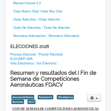
Manual Intranet 2.0
Crear Nuevo Club/ Crear Nou Club
Clubs Adscritos / Clubs Adscrits
Clubs No Adscritos / Clubs No Adscrits
Normativa Adscripción / Normativa Adscripció
ELECCIONES 2026
Proceso Electoral / Procés Electoral
ELECDEP GVA
Voto Electrónico / Vot Electrònic
Resumen y resultados del I Fin de
Semana de Competiciones
Aeronáuticas FDACV
Aeromodelismo
Paramotor
Ultraligeros
Noticias
2017
I FIN DE SEMANA DE COMPETICIONES AERONÁUTICAS