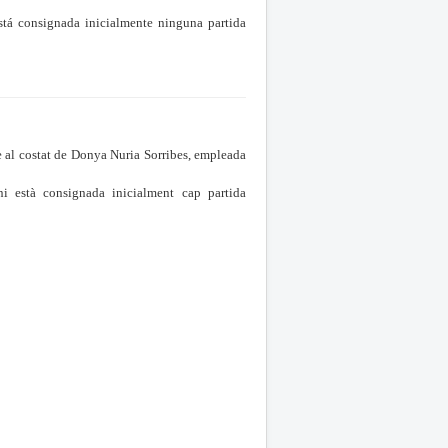
tá consignada inicialmente ninguna partida
al costat de Donya Nuria Sorribes, empleada
 està consignada inicialment cap partida