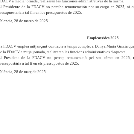
DACV a media jornada, realizarán las funciones administrativas de la misma.
l Presidente de la FDACV no percibe remuneración por su cargo en 2025, ni es
resupuestaria a tal fin en los presupuestos de 2025.
alencia, 28 de marzo de 2025
Empleats/des 2025
a FDACV emplea mitjançant contracte a temps complet a Donya María García que 
e la FDACV a mitja jornada, realitzaran les funcions administratives d'aquesta.
El President de la FDACV no percep remuneració pel seu càrrec en 2025, ni
ressupostària a tal fi en els pressupostos de 2025.
alència, 28 de març de 2025