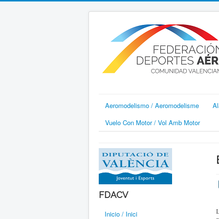
Aeromodelismo / Aeromodelisme
Al
Vuelo Con Motor / Vol Amb Motor
FDACV
L
Inicio / Inici