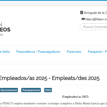
Avinguda de la C
fdacv@fdacv.
Buscar...
a Delta
Paracaidismo / Paracaigudisme
Paramotor
Parapente / P
Empleados/as 2025 - Empleats/des 2025
Documentos
Transparencia
2025
Empleados/as 2025
a FDACV emplea mediante contrato a tiempo completo a Doña María García que ju