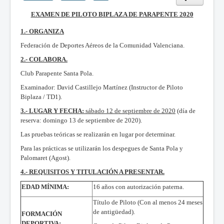
EXAMEN DE PILOTO BIPLAZA DE PARAPENTE 2020
1.- ORGANIZA
Federación de Deportes Aéreos de la Comunidad Valenciana.
2.- COLABORA.
Club Parapente Santa Pola.
Examinador: David Castillejo Martínez (Instructor de Piloto
Biplaza / TD1).
3.- LUGAR Y FECHA:
sábado 12 de septiembre de 2020
(día de
reserva: domingo 13 de septiembre de 2020).
Las pruebas teóricas se realizarán en lugar por determinar.
Para las prácticas se utilizarán los despegues de Santa Pola y
Palomaret (Agost).
4.- REQUISITOS Y TITULACIÓN A PRESENTAR.
EDAD MÍNIMA:
16 años con autorización paterna.
Título de Piloto (Con al menos 24 meses
de antigüedad).
FORMACIÓN
DEPORTIVA: