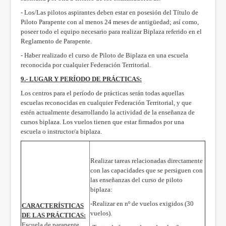
- Los/Las pilotos aspirantes deben estar en posesión del Título de
Piloto Parapente con al menos 24 meses de antigüedad; así como,
poseer todo el equipo necesario para realizar Biplaza referido en el
Reglamento de Parapente.
- Haber realizado el curso de Piloto de Biplaza en una escuela
reconocida por cualquier Federación Territorial.
9.- LUGAR Y PERÍODO DE PRÁCTICAS:
Los centros para el período de prácticas serán todas aquellas
escuelas reconocidas en cualquier Federación Territorial, y que
estén actualmente desarrollando la actividad de la enseñanza de
cursos biplaza. Los vuelos tienen que estar firmados por una
escuela o instructor/a biplaza.
Realizar tareas relacionadas directamente
con las capacidades que se persiguen con
las enseñanzas del curso de piloto
biplaza:
-Realizar en nº de vuelos exigidos (30
CARACTERÍSTICAS
vuelos).
DE LAS PRÁCTICAS:
Escuela de parapente