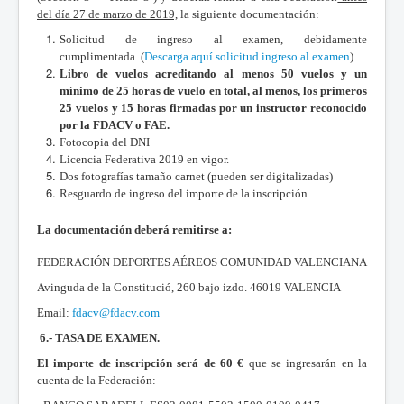
del día 27 de marzo de 2019,
la siguiente documentación:
Solicitud de ingreso al examen, debidamente
cumplimentada. (
Descarga aquí solicitud ingreso al examen
)
Libro de vuelos acreditando al menos 50 vuelos y un
mínimo de 25 horas de vuelo en total, al menos, los primeros
25 vuelos y 15 horas firmadas por un instructor reconocido
por la FDACV o FAE.
Fotocopia del DNI
Licencia Federativa 2019 en vigor.
Dos fotografías tamaño carnet (pueden ser digitalizadas)
Resguardo de ingreso del importe de la inscripción.
La documentación deberá remitirse a:
FEDERACIÓN DEPORTES AÉREOS COMUNIDAD VALENCIANA
Avinguda de la Constitució, 260 bajo izdo. 46019 VALENCIA
Email:
fdacv@fdacv.com
6.- TASA DE EXAMEN.
El importe de inscripción será de 60 €
que se ingresarán en la
cuenta de la Federación: