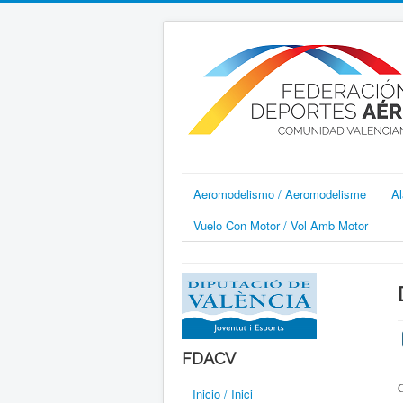
Aeromodelismo / Aeromodelisme
Al
Vuelo Con Motor / Vol Amb Motor
FDACV
C
Inicio / Inici