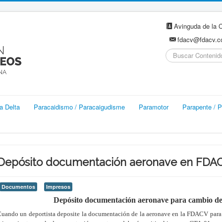
Avinguda de la C
fdacv@fdacv.
Buscar...
a Delta
Paracaidismo / Paracaigudisme
Paramotor
Parapente / P
Depósito documentación aeronave en FDA
Documentos
Impresos
Depósito documentación aeronave para cambio de 
uando un deportista deposite la documentación de la aeronave en la FDACV para q