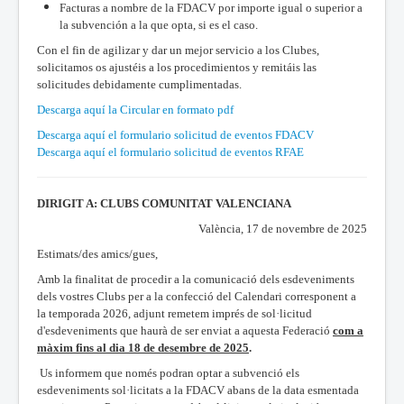
Facturas a nombre de la FDACV por importe igual o superior a
la subvención a la que opta, si es el caso.
Con el fin de agilizar y dar un mejor servicio a los Clubes,
solicitamos os ajustéis a los procedimientos y remitáis las
solicitudes debidamente cumplimentadas.
Descarga aquí la Circular en formato pdf
Descarga aquí el formulario solicitud de eventos FDACV
Descarga aquí el formulario solicitud de eventos RFAE
DIRIGIT A: CLUBS COMUNITAT VALENCIANA
València, 17 de novembre de 2025
Estimats/des amics/gues,
Amb la finalitat de procedir a la comunicació dels esdeveniments
dels vostres Clubs per a la confecció del Calendari corresponent a
la temporada 2026, adjunt remetem imprés de sol·licitud
d'esdeveniments que haurà de ser enviat a aquesta Federació
com a
màxim fins al dia 18 de desembre de 2025
.
Us informem que només podran optar a subvenció els
esdeveniments sol·licitats a la FDACV abans de la data esmentada