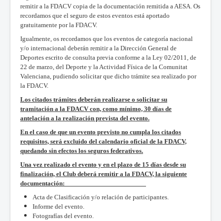
remitir a la FDACV copia de la documentación remitida a AESA. Os
recordamos que el seguro de estos eventos está aportado
gratuitamente por la FDACV.
Igualmente, os recordamos que los eventos de categoría nacional
y/o internacional deberán remitir a la Dirección General de
Deportes escrito de consulta previa conforme a la Ley 02/2011, de
22 de marzo, del Deporte y la Actividad Física de la Comunitat
Valenciana, pudiendo solicitar que dicho trámite sea realizado por
la FDACV.
Los citados trámites deberán realizarse o solicitar su
tramitación a la FDACV con, como mínimo, 30
días de
antelación a la realización prevista del evento.
En el caso de que un evento previsto no cumpla los citados
requisitos, será excluido del calendario
oficial de la FDACV,
quedando sin efectos los seguros federativos.
Una vez realizado el evento y en el plazo de 15 días desde su
finalización, el Club deberá remitir a la FDACV, la siguiente
documentación:
Acta de Clasificación y/o relación de participantes.
Informe del evento.
Fotografías del evento.