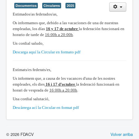
Documentos
Circulares
2025
Estimados/as federados/as,
Os informamos que, debido a las vacaciones de una de nuestras
empleadas, los días
16 y 17 de octubre
la federación funcionará en
horario de tarde de
16:00h a 20:00h
.
Un cordial saludo,
Descarga aquí la Circular en formato pdf
Estimats/es federats/es,
Us informem que, a causa de les vacances d'una de les nostres
empleades, els dies
16 i 17 d’octubre
la federació funcionarà en
horari de vesprada de
16:00h a 20:00h
.
Una cordial salutació,
Descàrrega ací la Circular en format pdf
© 2026 FDACV
Volver arriba