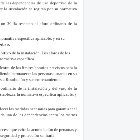
a de las dependencias de uso deportivo de la
r la instalación se regirán por su normativa
e un 30 % respecto al aforo ordinario de la
 normativa específica aplicable, y en su
ortivo.
rtivo de la instalación. Los aforos de los
normativa específica.
entro de los límites horarios previstos para la
diendo permanecer las personas usuarias en su
esta Resolución y sus entrenamientos
.
ordinario de la instalación y del vaso de la
establezca la normativa específica aplicable, y
blecer las medidas necesarias para garantizar el
ada una de las dependencias, tanto los metros
e acceso que evite la acumulación de personas y
 seguridad y protección sanitaria.