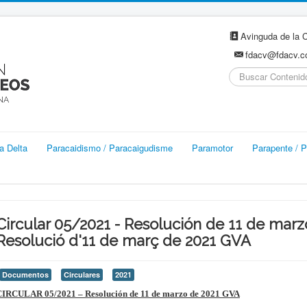
Avinguda de la C
fdacv@fdacv.
Buscar...
a Delta
Paracaidismo / Paracaigudisme
Paramotor
Parapente / P
Circular 05/2021 - Resolución de 11 de mar
Resolució d'11 de març de 2021 GVA
Documentos
Circulares
2021
CIRCULAR 05/2021 – Resolución de 11 de marzo de 2021 GVA