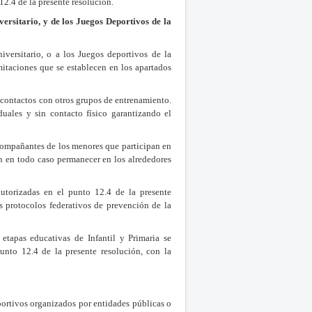
2.4 de la presente resolución.
ersitario, y de los Juegos Deportivos de la
iversitario, o a los Juegos deportivos de la
itaciones que se establecen en los apartados
 contactos con otros grupos de entrenamiento.
uales y sin contacto físico garantizando el
acompañantes de los menores que participan en
n en todo caso permanecer en los alrededores
autorizadas en el punto 12.4 de la presente
os protocolos federativos de prevención de la
etapas educativas de Infantil y Primaria se
unto 12.4 de la presente resolución, con la
ortivos organizados por entidades públicas o