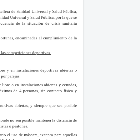
lera de Sanidad Universal y Salud Pública,
nidad Universal y Salud Pública, por la que se
encia de la situación de crisis sanitaria
portunas, encaminadas al cumplimiento de la
 y las competiciones deportivas.
libre y en instalaciones deportivas abiertas o
 por parejas.
 libre o en instalaciones abiertas y cerradas,
máximos de 4 personas, sin contacto físico y
portivas abiertas, y siempre que sea posible
donde no sea posible mantener la distancia de
istas o peatones.
torio el uso de máscara, excepto para aquellas