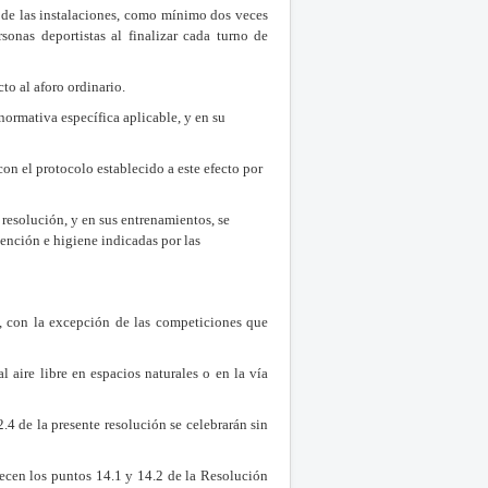
a de las instalaciones, como mínimo dos veces
rsonas deportistas al finalizar cada turno de
to al aforo ordinario.
 normativa específica aplicable, y en su
on el protocolo establecido a este efecto por
resolución, y en sus entrenamientos, se
vención e higiene indicadas por las
s, con la excepción de las competiciones que
 aire libre en espacios naturales o en la vía
4 de la presente resolución se celebrarán sin
lecen los puntos 14.1 y 14.2 de la Resolución