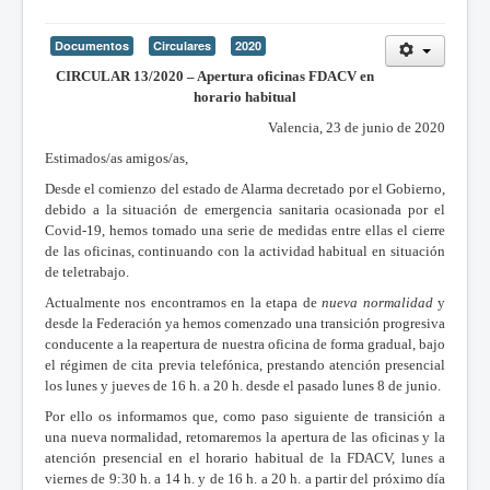
Documentos
Circulares
2020
CIRCULAR 13/2020 – Apertura oficinas FDACV en
horario habitual
Valencia, 23 de junio de 2020
Estimados/as amigos/as,
Desde el comienzo del estado de Alarma decretado por el Gobierno,
debido a la situación de emergencia sanitaria ocasionada por el
Covid-19, hemos tomado una serie de medidas entre ellas el cierre
de las oficinas, continuando con la actividad habitual en situación
de teletrabajo.
Actualmente nos encontramos en la etapa de
nueva normalidad
y
desde la Federación ya hemos comenzado una transición progresiva
conducente a la reapertura de nuestra oficina de forma gradual, bajo
el régimen de cita previa telefónica, prestando atención presencial
los lunes y jueves de 16 h. a 20 h. desde el pasado lunes 8 de junio.
Por ello os informamos que, como paso siguiente de transición a
una nueva normalidad, retomaremos la apertura de las oficinas y la
atención presencial en el horario habitual de la FDACV, lunes a
viernes de 9:30 h. a 14 h. y de 16 h. a 20 h. a partir del próximo día