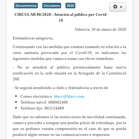
Documentos
Circulares
2020
CIRCULAR 06/2020– Atención al público por Covid-
19
Valencia, 18 de marzo de 2020
Estimados/as amigos/as,
Continuando con las medidas que estamos tomando en relación a la
crisis sanitaria provocada por el Covid-19, os indicamos las
siguientes medidas que vamos a tomar con efecto inmediato:
- No se atenderá al público presencialmente hasta nueva
notificación en la sede situada en la Avinguda de la Constitució
260.
- Se seguirá atendiendo a clubs y federados/as a través de:
Correo electrónico:
fdacv@fdacv.com
Teléfono móvil: 688902490
Teléfono fijo: 963154489
Dado que no sabemos si las restricciones de movilidad continuarán,
vamos a proceder a integrar una prueba piloto de teletrabajo, por lo
que os pedimos vuestra comprensión en el caso de que se pueda
producir algún retraso en las comunicaciones o respuestas.