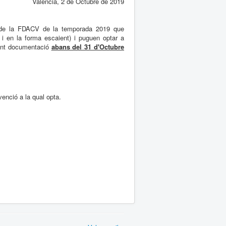
València, 2 de Octubre de 2019
i de la FDACV de la temporada 2019 que
 i en la forma escaient) i puguen optar a
nt documentació
abans del 31 d'Octubre
enció a la qual opta.