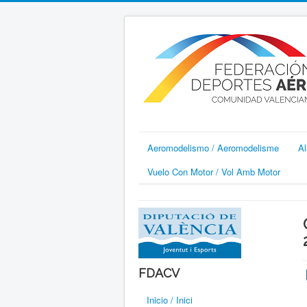
Aeromodelismo / Aeromodelisme
Al
Vuelo Con Motor / Vol Amb Motor
FDACV
Inicio / Inici