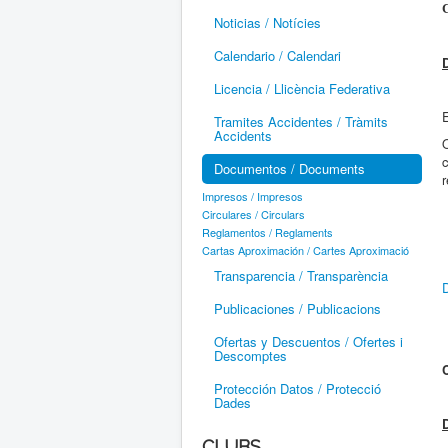
Noticias / Notícies
Calendario / Calendari
Licencia / Llicència Federativa
Tramites Accidentes / Tràmits
Accidents
Documentos / Documents
r
Impresos / Impresos
Circulares / Circulars
Reglamentos / Reglaments
Cartas Aproximación / Cartes Aproximació
Transparencia / Transparència
D
Publicaciones / Publicacions
Ofertas y Descuentos / Ofertes i
Descomptes
Protección Datos / Protecció
Dades
CLUBS