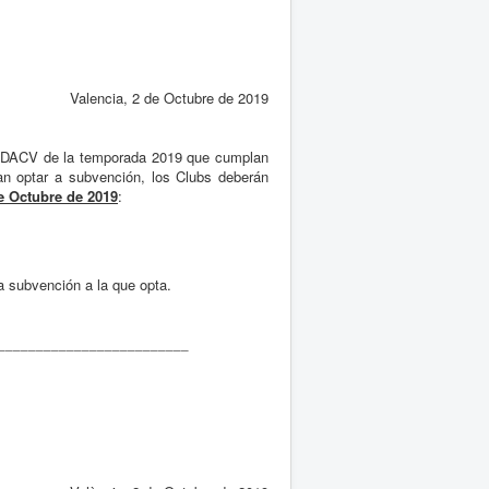
Valencia, 2 de Octubre de 2019
a FDACV de la temporada 2019 que cumplan
an optar a subvención, los Clubs deberán
e Octubre de 2019
:
a subvención a la que opta.
_________________________