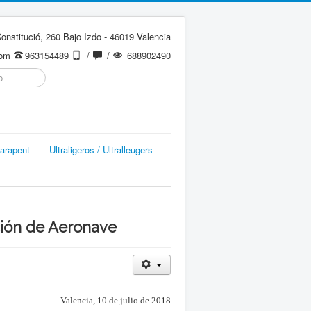
onstitució, 260 Bajo Izdo - 46019 Valencia
com
963154489
/
/
688902490
arapent
Ultraligeros / Ultralleugers
ación de Aeronave
Valencia, 10 de julio de 2018