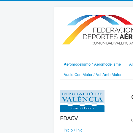
Aeromodelismo / Aeromodelisme
Al
Vuelo Con Motor / Vol Amb Motor
FDACV
C
Inicio / Inici