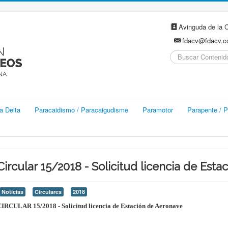
Avinguda de la C
fdacv@fdacv.
Buscar...
a Delta
Paracaidismo / Paracaigudisme
Paramotor
Parapente / P
Circular 15/2018 - Solicitud licencia de Est
Noticias
Circulares
2018
IRCULAR 15/2018 - Solicitud licencia de Estación de Aeronave