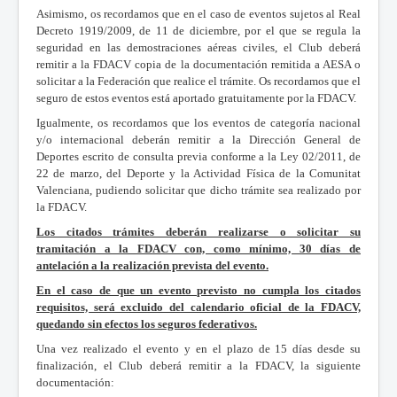
Asimismo, os recordamos que en el caso de eventos sujetos al Real
Decreto 1919/2009, de 11 de diciembre, por el que se regula la
seguridad en las demostraciones aéreas civiles, el Club deberá
remitir a la FDACV copia de la documentación remitida a AESA o
solicitar a la Federación que realice el trámite. Os recordamos que el
seguro de estos eventos está aportado gratuitamente por la FDACV.
Igualmente, os recordamos que los eventos de categoría nacional
y/o internacional deberán remitir a la Dirección General de
Deportes escrito de consulta previa conforme a la Ley 02/2011, de
22 de marzo, del Deporte y la Actividad Física de la Comunitat
Valenciana, pudiendo solicitar que dicho trámite sea realizado por
la FDACV.
Los citados trámites deberán realizarse o solicitar su
tramitación a la FDACV con, como mínimo, 30 días de
antelación a la realización prevista del evento.
En el caso de que un evento previsto no cumpla los citados
requisitos, será excluido del calendario oficial de la FDACV,
quedando sin efectos los seguros federativos.
Una vez realizado el evento y en el plazo de 15 días desde su
finalización, el Club deberá remitir a la FDACV, la siguiente
documentación: