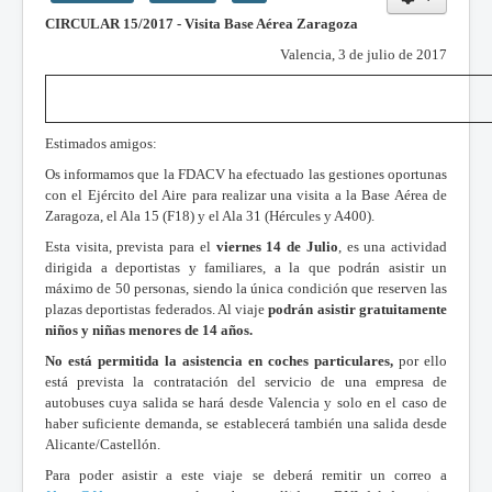
CIRCULAR 15/2017 - Visita Base Aérea Zaragoza
Valencia, 3 de julio de 2017
Estimados amigos:
Os informamos que la FDACV ha efectuado las gestiones oportunas
con el Ejército del Aire para realizar una visita a la Base Aérea de
Zaragoza, el Ala 15 (F18) y el Ala 31 (Hércules y A400).
Esta visita, prevista para el
viernes 14 de Julio
, es una actividad
dirigida a deportistas y familiares, a la que podrán asistir un
máximo de 50 personas, siendo la única condición que reserven las
plazas deportistas federados. Al viaje
podrán asistir gratuitamente
niños y niñas menores de 14 años.
No está permitida la asistencia en coches particulares,
por ello
está prevista la contratación del servicio de una empresa de
autobuses cuya salida se hará desde Valencia y solo en el caso de
haber suficiente demanda, se establecerá también una salida desde
Alicante/Castellón.
Para poder asistir a este viaje se deberá remitir un correo a