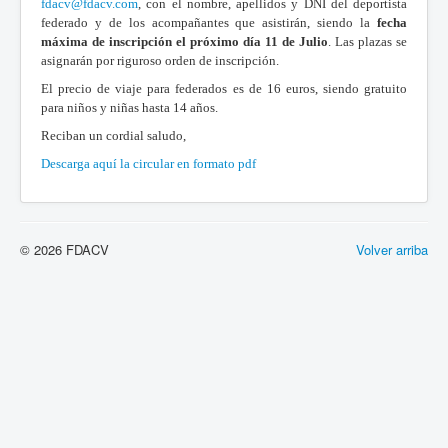
fdacv@fdacv.com
, con el nombre, apellidos y DNI del deportista
federado y de los acompañantes que asistirán, siendo la
fecha
máxima de inscripción el próximo día 11 de Julio
. Las plazas se
asignarán por riguroso orden de inscripción.
El precio de viaje para federados es de 16 euros, siendo gratuito
para niños y niñas hasta 14 años.
Reciban un cordial saludo,
Descarga aquí la circular en formato pdf
© 2026 FDACV
Volver arriba