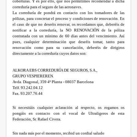
coberturas. Y es por ello, que nos permitimos recomendar a dicha
correduría para el seguro de las aeronaves.
La correduría de pondrá en contacto con los tomadores de las
pólizas, para concretar el proceso y condiciones de renovación. En
el caso de que no deseéis renovar, os recordamos que, deberéis de
notificar a la correduría, la NO RENOVACIÓN de la póliza
contratada con un mínimo de 60 días antes del vencimiento. Así
pues, cualquier determinación que deseéis tomar, tanto para
renovación como para su cancelación, deberéis de dirigiros
directamente a la correduría cuyos datos son:
ALKORA EBS CORREDURÍA DE SEGUROS, S.A.,
GRUPO VESPIEREREN.
Avda. Diagonal, 359 4º Planta - 08037 Barcelona
Telf. 93.242.04.12
Fax. 93.207.76.44
Si necesitáis cualquier aclaración al respecto, os rogamos os
pongáis en contacto con el vocal de Ultraligeros de esta
Federación, Sr. Rafael Civera.
Sin nada más por el momento, recibid un cordial saludo