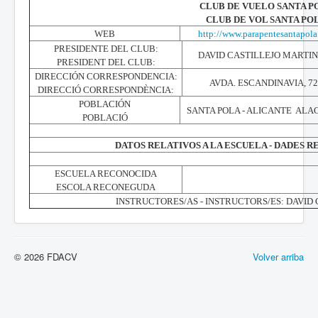
CLUB DE VUELO SANTA P
CLUB DE VOL SANTA PO
WEB
http://www.parapentesantapola
PRESIDENTE DEL CLUB:
DAVID CASTILLEJO MARTI
PRESIDENT DEL CLUB:
DIRECCIÓN CORRESPONDENCIA:
AVDA. ESCANDINAVIA, 72
DIRECCIÓ CORRESPONDÈNCIA:
POBLACIÓN
SANTA POLA - ALICANTE ALA
POBLACIÓ
DATOS RELATIVOS A LA ESCUELA - DADES R
ESCUELA RECONOCIDA
ESCOLA RECONEGUDA
INSTRUCTORES/AS - INSTRUCTORS/ES: DAVID
© 2026 FDACV
Volver arriba