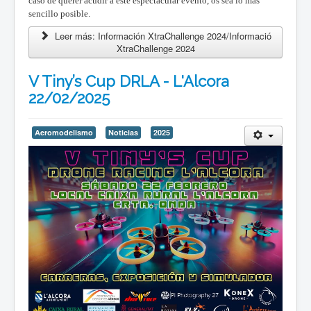
caso de querer acudir a este espectacular evento, os sea lo más
sencillo posible.
Leer más: Información XtraChallenge 2024/Informació
XtraChallenge 2024
V Tiny’s Cup DRLA - L'Alcora
22/02/2025
Aeromodelismo
Noticias
2025