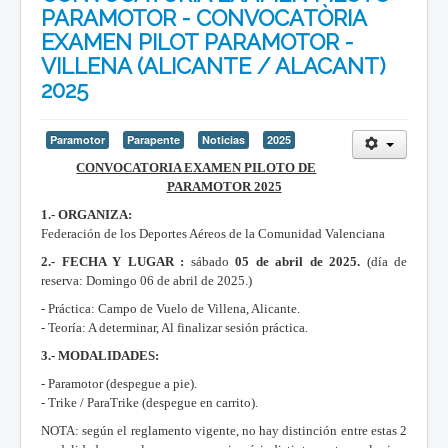
PARAMOTOR - CONVOCATÒRIA
EXAMEN PILOT PARAMOTOR -
VILLENA (ALICANTE / ALACANT)
2025
Paramotor
Parapente
Noticias
2025
CONVOCATORIA EXAMEN PILOTO DE
PARAMOTOR 2025
1.- ORGANIZA:
Federación de los Deportes Aéreos de la Comunidad Valenciana
2.- FECHA Y LUGAR :
sábado
05 de abril de 2025.
(día de
reserva: Domingo 06 de abril de 2025.)
- Práctica: Campo de Vuelo de Villena, Alicante.
- Teoría: A determinar, Al finalizar sesión práctica.
3.- MODALIDADES:
- Paramotor (despegue a pie).
- Trike / ParaTrike (despegue en carrito).
NOTA: según el reglamento vigente, no hay distinción entre estas 2