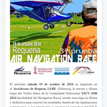
El próximo
sábado 19 de octubre de 2024
se disputará en
el
Aeródromo de Requena LERE
(Valencia), la tercera y última
etapa del Trofeo Aéreo de la Comunidad Valenciana
TACV ANR
2024
(modalidad Air Navigation Race), siendo esta etapa la última
y definitiva para conocer los resultados finales de las tripulaciones
participantes, y que tripulación se proclamará vencedora del TACV