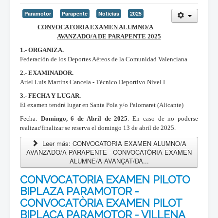
Paramotor
Parapente
Noticias
2025
CONVOCATORIA EXAMEN ALUMNO/A
AVANZADO/A DE PARAPENTE 202
5
1.- ORGANIZA.
Federación de los Deportes Aéreos de la Comunidad Valenciana
2.- EXAMINADOR.
Ariel Luis Martins Cancela - Técnico Deportivo Nivel I
3.- FECHA Y LUGAR.
El examen tendrá lugar en Santa Pola y/o Palomaret (Alicante)
Fecha:
Domingo, 6 de Abril de 2025
. En caso de no poderse
realizar/finalizar se reserva el domingo 13 de abril de 2025.
Leer más: CONVOCATORIA EXAMEN ALUMNO/A
AVANZADO/A PARAPENTE - CONVOCATÒRIA EXAMEN
ALUMNE/A AVANÇAT/DA...
CONVOCATORIA EXAMEN PILOTO
BIPLAZA PARAMOTOR -
CONVOCATÒRIA EXAMEN PILOT
BIPLAÇA PARAMOTOR - VILLENA