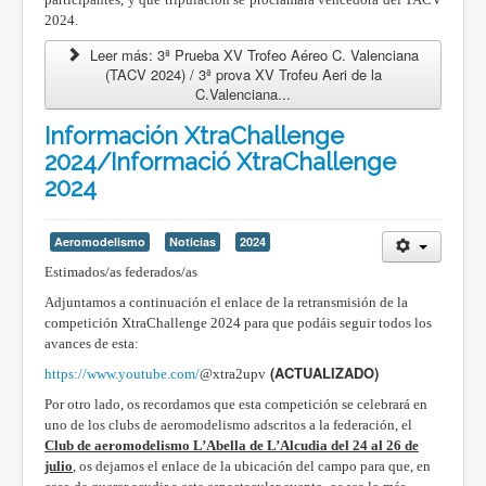
2024.
Leer más: 3ª Prueba XV Trofeo Aéreo C. Valenciana
(TACV 2024) / 3ª prova XV Trofeu Aeri de la
C.Valenciana...
Información XtraChallenge
2024/Informació XtraChallenge
2024
Aeromodelismo
Noticias
2024
Estimados/as federados/as
Adjuntamos a continuación el enlace de la retransmisión de la
competición XtraChallenge 2024 para que podáis seguir todos los
avances de esta:
(ACTUALIZADO)
https://www.youtube.com/
@xtra2upv
Por otro lado, os recordamos que esta competición se celebrará en
uno de los clubs de aeromodelismo adscritos a la federación, el
Club de aeromodelismo L’Abella de L’Alcudia del 24 al 26 de
julio
, os dejamos el enlace de la ubicación del campo para que, en