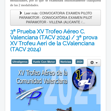
modalidades, por lo que se examinará indistintamente cualquiera
de las 2 modalidades.
Leer más: CONVOCATORIA EXAMEN PILOTO
PARAMOTOR - CONVOCATÒRIA EXAMEN PILOT
PARAMOTOR - VILLENA (ALICANTE /...
3ª Prueba XV Trofeo Aéreo C.
Valenciana (TACV 2024) / 3ª prova
XV Trofeu Aeri de la C.Valenciana
(TACV 2024)
Ultraligeros
Vuelo Con Motor
Noticias
2024