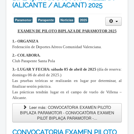
(ALICANTE / ALACANT) 2025
Paramotor
Parapente
Noticias
2025
EXAMEN DE PILOTO BIPLAZA DE PARAMOTOR 2025
1.- ORGANIZA
Federación de Deportes Aéreos Comunidad Valenciana.
2.- COLABORA.
Club Parapente Santa Pola
3.- LUGAR Y FECHA:
sábado 05 de abril de 2025
(día de reserva:
domingo 06 de abril de 2025.)
Las pruebas teóricas se realizarán en lugar por determinar, al
finalizar sesión práctica.
Las prácticas tendrán lugar en el campo de vuelo de Villena –
Alicante.
Leer más: CONVOCATORIA EXAMEN PILOTO
BIPLAZA PARAMOTOR - CONVOCATÒRIA EXAMEN
PILOT BIPLAÇA PARAMOTOR -...
CONVOCATORIA EXAMEN PILOTO