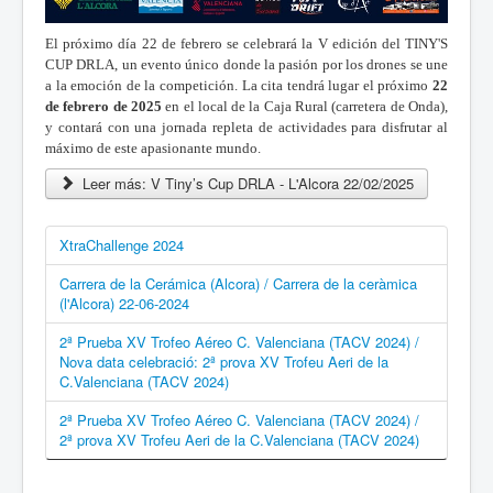
El próximo día 22 de febrero se celebrará la V edición del TINY'S
CUP DRLA, un evento único donde la pasión por los drones se une
a la emoción de la competición. La cita tendrá lugar el próximo
22
de febrero de 2025
en el local de la Caja Rural (carretera de Onda),
y contará con una jornada repleta de actividades para disfrutar al
máximo de este apasionante mundo.
Leer más: V Tiny’s Cup DRLA - L'Alcora 22/02/2025
XtraChallenge 2024
Carrera de la Cerámica (Alcora) / Carrera de la ceràmica
(l'Alcora) 22-06-2024
2ª Prueba XV Trofeo Aéreo C. Valenciana (TACV 2024) /
Nova data celebració: 2ª prova XV Trofeu Aeri de la
C.Valenciana (TACV 2024)
2ª Prueba XV Trofeo Aéreo C. Valenciana (TACV 2024) /
2ª prova XV Trofeu Aeri de la C.Valenciana (TACV 2024)