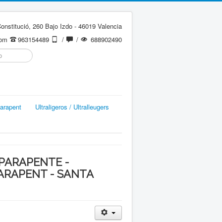
onstitució, 260 Bajo Izdo - 46019 Valencia
com
963154489
/
/
688902490
arapent
Ultraligeros / Ultralleugers
PARAPENTE -
ARAPENT - SANTA