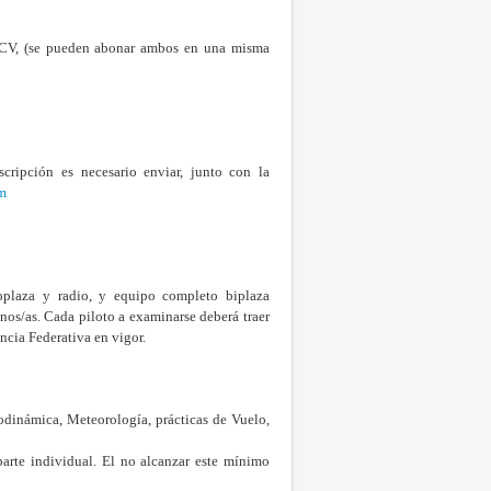
DACV, (se pueden abonar ambos en una misma
nscripción es necesario enviar, junto con la
m
plaza y radio, y equipo completo biplaza
nos/as. Cada piloto a examinarse deberá traer
encia Federativa en vigor.
rodinámica, Meteorología, prácticas de Vuelo,
arte individual. El no alcanzar este mínimo