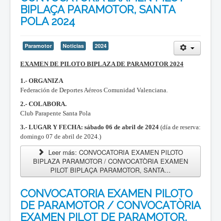
BIPLAÇA PARAMOTOR, SANTA
POLA 2024
Paramotor
Noticias
2024
EXAMEN DE PILOTO BIPLAZA DE PARAMOTOR 2024
1.- ORGANIZA
Federación de Deportes Aéreos Comunidad Valenciana.
2.- COLABORA.
Club Parapente Santa Pola
3.- LUGAR Y FECHA:
sábado 06 de abril de 2024
(día de reserva:
domingo 07 de abril de 2024.)
Leer más: CONVOCATORIA EXAMEN PILOTO
BIPLAZA PARAMOTOR / CONVOCATÒRIA EXAMEN
PILOT BIPLAÇA PARAMOTOR, SANTA...
CONVOCATORIA EXAMEN PILOTO
DE PARAMOTOR / CONVOCATÒRIA
EXAMEN PILOT DE PARAMOTOR,