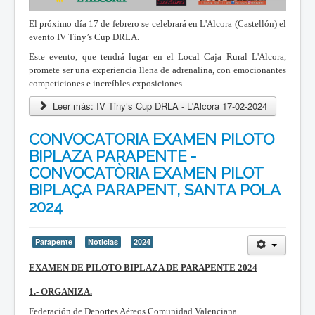
El próximo día 17 de febrero se celebrará en L'Alcora (Castellón) el
evento IV Tiny’s Cup DRLA.
Este evento, que tendrá lugar en el Local Caja Rural L'Alcora,
promete ser una experiencia llena de adrenalina, con emocionantes
competiciones e increíbles exposiciones.
Leer más: IV Tiny’s Cup DRLA - L'Alcora 17-02-2024
CONVOCATORIA EXAMEN PILOTO
BIPLAZA PARAPENTE -
CONVOCATÒRIA EXAMEN PILOT
BIPLAÇA PARAPENT, SANTA POLA
2024
Parapente
Noticias
2024
EXAMEN DE PILOTO BIPLAZA DE PARAPENTE 2024
1.- ORGANIZA.
Federación de Deportes Aéreos Comunidad Valenciana