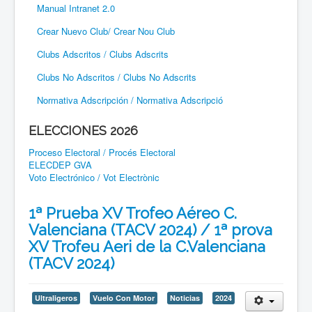
Manual Intranet 2.0
Crear Nuevo Club/ Crear Nou Club
Clubs Adscritos / Clubs Adscrits
Clubs No Adscritos / Clubs No Adscrits
Normativa Adscripción / Normativa Adscripció
ELECCIONES 2026
Proceso Electoral / Procés Electoral
ELECDEP GVA
Voto Electrónico / Vot Electrònic
1ª Prueba XV Trofeo Aéreo C.
Valenciana (TACV 2024) / 1ª prova
XV Trofeu Aeri de la C.Valenciana
(TACV 2024)
Ultraligeros
Vuelo Con Motor
Noticias
2024