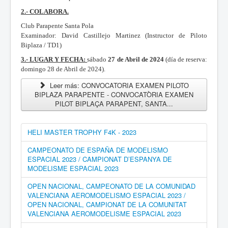
2.- COLABORA.
Club Parapente Santa Pola
Examinador: David Castillejo Martinez (Instructor de Piloto
Biplaza / TD1)
3.- LUGAR Y FECHA:
sábado
27
de Abril de 2024
(día de reserva:
domingo 28 de Abril de 2024).
Leer más: CONVOCATORIA EXAMEN PILOTO
BIPLAZA PARAPENTE - CONVOCATÒRIA EXAMEN
PILOT BIPLAÇA PARAPENT, SANTA...
HELI MASTER TROPHY F4K - 2023
CAMPEONATO DE ESPAÑA DE MODELISMO
ESPACIAL 2023 / CAMPIONAT D’ESPANYA DE
MODELISME ESPACIAL 2023
OPEN NACIONAL, CAMPEONATO DE LA COMUNIDAD
VALENCIANA AEROMODELISMO ESPACIAL 2023 /
OPEN NACIONAL, CAMPIONAT DE LA COMUNITAT
VALENCIANA AEROMODELISME ESPACIAL 2023