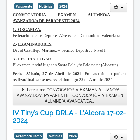
Parapente
Noticias
2024
CONVOCATORIA EXAMEN ALUMNO/A
AVANZADO/A DE PARAPENTE 2024
1.- ORGANIZA.
Federación de los Deportes Aéreos de la Comunidad Valenciana.
2.- EXAMINADORES.
David Castillejo Martínez – Técnico Deportivo Nivel I.
3.- FECHA Y LUGAR.
El examen tendrá lugar en Santa Pola y/o Palomaret (Alicante).
Fecha:
Sábado, 27 de Abril de 2024
. En caso de no poderse
realizar/finalizar se reserva el domingo 28 de Abril de 2024.
Leer más: CONVOCATORIA EXAMEN ALUMNO/A
AVANZADO/A PARAPENTE - CONVOCATÒRIA EXAMEN
ALUMNE/A AVANÇAT/DA...
IV Tiny’s Cup DRLA - L'Alcora 17-02-
2024
Aeromodelismo
Noticias
2024