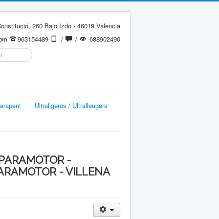
onstitució, 260 Bajo Izdo - 46019 Valencia
com
963154489
/
/
688902490
arapent
Ultraligeros / Ultralleugers
 PARAMOTOR -
ARAMOTOR - VILLENA