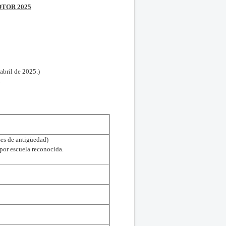
TOR 2025
abril de 2025.)
.
ses de antigüedad)
por escuela reconocida.