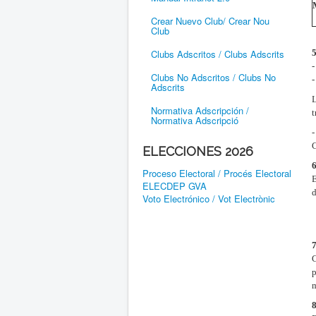
Crear Nuevo Club/ Crear Nou
Club
Clubs Adscritos / Clubs Adscrits
Clubs No Adscritos / Clubs No
Adscrits
L
Normativa Adscripción /
t
Normativa Adscripció
C
ELECCIONES 2026
Proceso Electoral / Procés Electoral
ELECDEP GVA
d
Voto Electrónico / Vot Electrònic
p
m