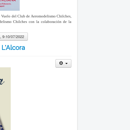
e Vuelo del Club de Aeromodelismo Chilches,
elismo Chilches con la colaboración de la
t, 9-10/07/2022
L'Alcora