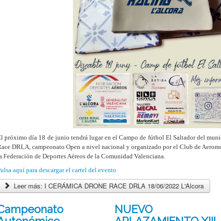
l próximo día 18 de junio tendrá lugar en el Campo de fútbol El Saltador del muni
ace DRLA, campeonato Open a nivel nacional y organizado por el Club de Aeromo
a Federación de Deportes Aéreos de la Comunidad Valenciana.
ulsa aquí para descargar el cartel del evento
Leer más: I CERÁMICA DRONE RACE DRLA 18/06/2022 L'Alcora
Campeonato
NUEVO