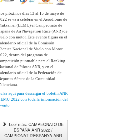
os próximos días 13 al 15 de mayo de
022 se va a celebrar en el Aeródromo de
Mutxamel (LEMU) el Campeonato de
spaña de Air Navigation Race (ANR) de
uelo con motor. Este evento figura en el
alendario oficial de la Comisión
écnica Nacional de Vuelo con Motor
022, dentro del programa de
ompetición puntuable para el Ranking
acional de Pilotos ANR, y en el
alendario oficial de la Federación de
eportes Aéreos de la Comunidad
alenciana.
ulsa aquí para descargar el boletín ANR
LEMU 2022 con toda la información del
evento
Leer más: CAMPEONATO DE
ESPAÑA ANR 2022 /
CAMPIONAT D'ESPANYA ANR