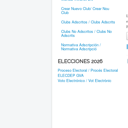
Crear Nuevo Club/ Crear Nou
Club
Clubs Adscritos / Clubs Adscrits
F
Clubs No Adscritos / Clubs No
Adscrits
Normativa Adscripción /
Normativa Adscripció
ELECCIONES 2026
Proceso Electoral / Procés Electoral
ELECDEP GVA
Voto Electrónico / Vot Electrònic