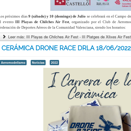
Los próximos días
9 (sábado) y 10 (domingo) de Julio
se celebrará en el Campo d
el evento
III Playas de Chilches Air Fest
, organizado por el Club de Aeromod
ederación de Deportes Aéreos de la Comunidad Valenciana, siendo los horarios:
Leer más: III Playas de Chilches Air Fest - III Platges de Xilxes Air Fes
I CERÁMICA DRONE RACE DRLA 18/06/2022 
Aeromodelismo
Noticias
2022