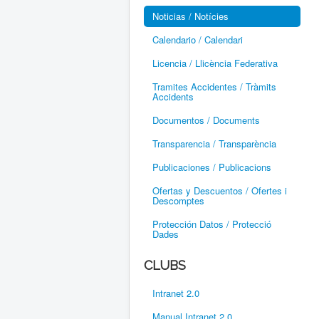
Noticias / Notícies
Calendario / Calendari
Licencia / Llicència Federativa
Tramites Accidentes / Tràmits
Accidents
Documentos / Documents
Transparencia / Transparència
Publicaciones / Publicacions
Ofertas y Descuentos / Ofertes i
Descomptes
Protección Datos / Protecció
Dades
CLUBS
Intranet 2.0
Manual Intranet 2.0