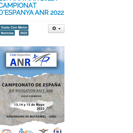
CAMPIONAT
D'ESPANYA ANR 2022
Vuelo Con Motor
Noticias
2022