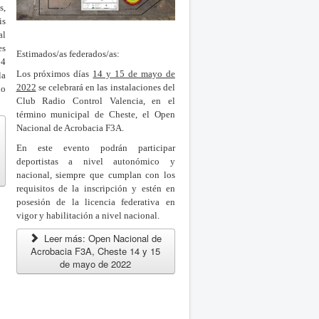
s,
is
al
s
Estimados/as federados/as:
14
Los próximos días
14 y 15 de mayo de
la
2022
se celebrará en las instalaciones del
lo
Club Radio Control Valencia, en el
término municipal de Cheste, el Open
Nacional de Acrobacia F3A.
En este evento podrán participar
deportistas a nivel autonómico y
nacional, siempre que cumplan con los
requisitos de la inscripción y estén en
posesión de la licencia federativa en
vigor y habilitación a nivel nacional.
Leer más: Open Nacional de
Acrobacia F3A, Cheste 14 y 15
de mayo de 2022