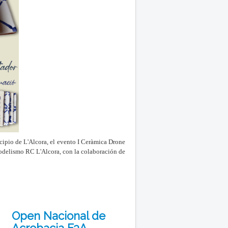
cipio de L'Alcora, el evento I Ceràmica Drone
delismo RC L'Alcora, con la colaboración de
Open Nacional de