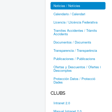
Noticias / Notícies
Calendario / Calendari
Licencia / Llicència Federativa
Tramites Accidentes / Tràmits
Accidents
Documentos / Documents
Transparencia / Transparència
Publicaciones / Publicacions
Ofertas y Descuentos / Ofertes i
Descomptes
Protección Datos / Protecció
Dades
CLUBS
Intranet 2.0
Manual Intranet 2.0