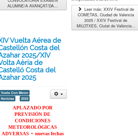
CONVOCATÒRIA EXAMEN
ALUMNE/A AVANÇAT/DA...
Leer más: XXIV Festival de
COMETAS, Ciudad de Valencia
2025 / XXIV Festival de
MILOTXES, Ciutat de València...
XIV Vuelta Aérea de
Castellón Costa del
Azahar 2025/XIV
Volta Aèria de
Castelló Costa del
Azahar 2025
Vuelo Con Motor
Noticias
2025
APLAZADO POR
PREVISIÓN DE
CONDICIONES
METEOROLÓGICAS
-
ADVERSAS
nuevas fechas