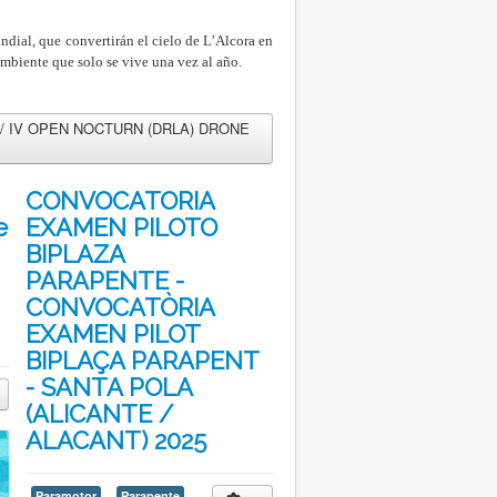
ndial, que convertirán el cielo de L’Alcora en
ambiente que solo se vive una vez al año.
 / IV OPEN NOCTURN (DRLA) DRONE
CONVOCATORIA
e
EXAMEN PILOTO
BIPLAZA
PARAPENTE -
CONVOCATÒRIA
EXAMEN PILOT
BIPLAÇA PARAPENT
- SANTA POLA
(ALICANTE /
ALACANT) 2025
Paramotor
Parapente