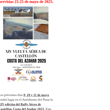
previstas 23-25 de mayo de 2025.
os próximos días
9, 10 y 11 de mayo
endrá lugar en el Aeródromo del Pinar la
IV edición del Rally Aéreo de
astellón, Costa del Azahar 2025
. Este