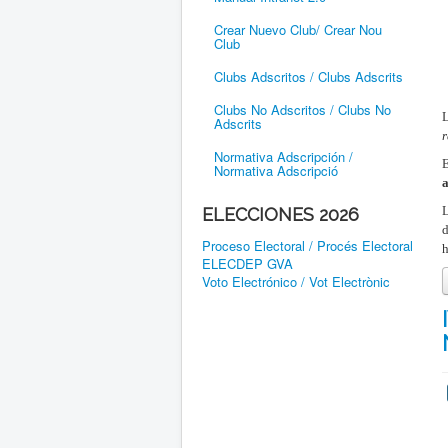
Crear Nuevo Club/ Crear Nou
Club
Clubs Adscritos / Clubs Adscrits
Clubs No Adscritos / Clubs No
Adscrits
r
Normativa Adscripción /
E
Normativa Adscripció
a
L
ELECCIONES 2026
d
Proceso Electoral / Procés Electoral
h
ELECDEP GVA
Voto Electrónico / Vot Electrònic