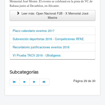
Memorial José Mestre. El evento se celebrará en la pista de VC de
Rabasa junto al Decathlon, en Alicante.
Leer más: Open Nacional F2B - X Memorial José
Mestre
Plazo calendario eventos 2017
Subvención deportistas 2016 - Competiciones RFAE
Recordatorio justificaciones eventos 2016
VI Prueba TACV 2016 - Ultraligeros
Subcategorías
Página 29 de 30