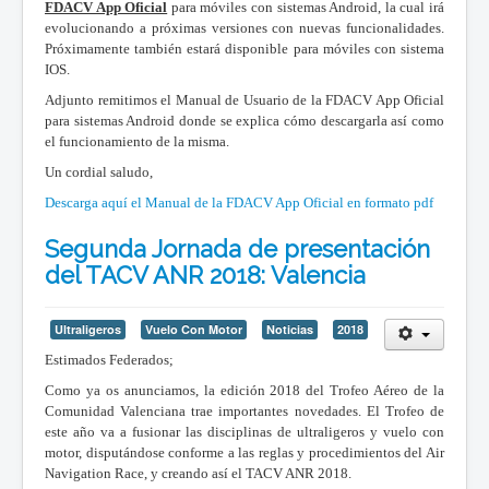
FDACV App Oficial
para móviles con sistemas Android, la cual irá
evolucionando a próximas versiones con nuevas funcionalidades.
Próximamente también estará disponible para móviles con sistema
IOS.
Adjunto remitimos el Manual de Usuario de la FDACV App Oficial
para sistemas Android donde se explica cómo descargarla así como
el funcionamiento de la misma.
Un cordial saludo,
Descarga aquí el Manual de la FDACV App Oficial en formato pdf
Segunda Jornada de presentación
del TACV ANR 2018: Valencia
Ultraligeros
Vuelo Con Motor
Noticias
2018
Estimados Federados;
Como ya os anunciamos, la edición 2018 del Trofeo Aéreo de la
Comunidad Valenciana trae importantes novedades. El Trofeo de
este año va a fusionar las disciplinas de ultraligeros y vuelo con
motor, disputándose conforme a las reglas y procedimientos del Air
Navigation Race, y creando así el TACV ANR 2018.