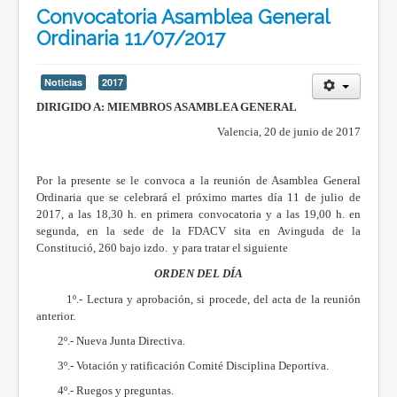
Convocatoria Asamblea General
Ordinaria 11/07/2017
Noticias
2017
DIRIGIDO A: MIEMBROS ASAMBLEA GENERAL
Valencia, 20 de junio de 2017
Por la presente se le convoca a la reunión de Asamblea General
Ordinaria que se celebrará el próximo martes día 11 de julio de
2017, a las 18,30 h. en primera convocatoria y a las 19,00 h. en
segunda, en la sede de la FDACV sita en Avinguda de la
Constitució, 260 bajo izdo. y para tratar el siguiente
ORDEN DEL DÍA
1º.- Lectura y aprobación, si procede, del acta de la reunión
anterior.
2º.- Nueva Junta Directiva.
3º.- Votación y ratificación Comité Disciplina Deportiva.
4º.- Ruegos y preguntas.