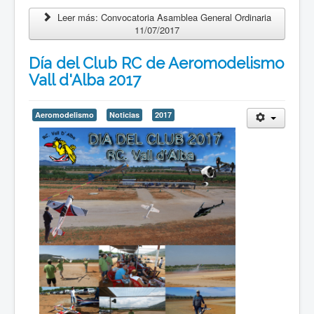
Leer más: Convocatoria Asamblea General Ordinaria
11/07/2017
Día del Club RC de Aeromodelismo
Vall d'Alba 2017
Aeromodelismo
Noticias
2017