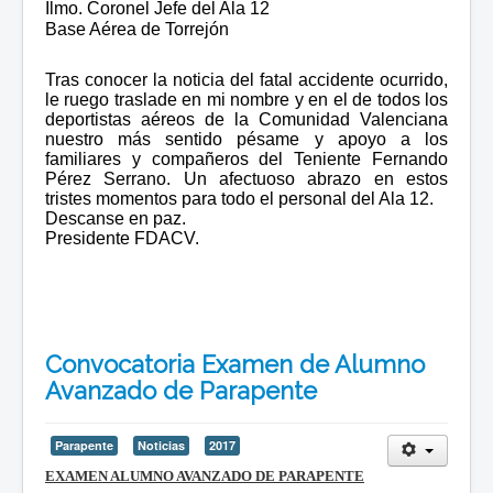
Ilmo. Coronel Jefe del Ala 12
Base Aérea de Torrejón
Tras conocer la noticia del fatal accidente ocurrido,
le ruego traslade en mi nombre y en el de todos los
deportistas aéreos de la Comunidad Valenciana
nuestro más sentido pésame y apoyo a los
familiares y compañeros del Teniente Fernando
Pérez Serrano. Un afectuoso abrazo en estos
tristes momentos para todo el personal del Ala 12.
Descanse en paz.
Presidente FDACV.
Convocatoria Examen de Alumno
Avanzado de Parapente
Parapente
Noticias
2017
EXAMEN ALUMNO AVANZADO DE PARAPENTE