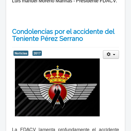
Luis manuel Moreno Marinas - Presidente FDACV.
Condolencias por el accidente del
Teniente Pérez Serrano
Noticias
2017
La FDACV lamenta profundamente el accidente