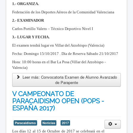
1.- ORGANIZA.
Federación de los Deportes Aéreos de la Comunidad Valenciana
2.- EXAMINADOR
Carlos Portillo Valero – Técnico Deportivo Nivel I
3.- LUGAR Y FECHA.
El examen tendrá lugar en Villar del Arzobispo (Valencia)
Fecha: Domingo 15/10/2017 . Día de Reserva Sábado 21/10/2017
Hora: 10:00 horas en el Bar La Posa (Villar del Arzobispo -
Valencia)
Leer más: Convocatoria Examen de Alumno Avanzado
de Parapente
V CAMPEONATO DE
PARACAIDISMO OPEN (POPS -
ESPAÑA 2017)
Paracaidismo
Noticias
2017
Los días
12 al 15 de Octubre de 2017 se celebrará en
el