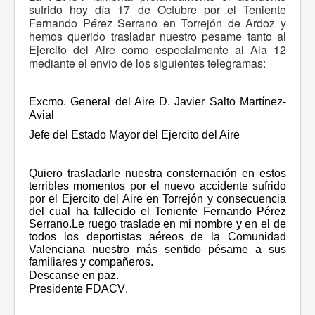
sufrido hoy día 17 de Octubre por el Teniente
Fernando Pérez Serrano en Torrejón de Ardoz y
hemos querido trasladar nuestro pesame tanto al
Ejercito del Aire como especialmente al Ala 12
mediante el envio de los siguientes telegramas:
Excmo. General del Aire
D. Javier Salto Martínez-
Avial
Jefe del Estado Mayor del Ejercito del Aire
Quiero trasladarle nuestra consternación en estos
terribles momentos por el nuevo accidente sufrido
por el Ejercito del Aire en Torrejón y consecuencia
del cual ha fallecido el Teniente Fernando Pérez
Serrano.Le ruego traslade en mi nombre y en el de
todos los deportistas aéreos de la Comunidad
Valenciana nuestro más sentido pésame a sus
familiares y compañeros.
Descanse en paz.
.
Presidente FDACV