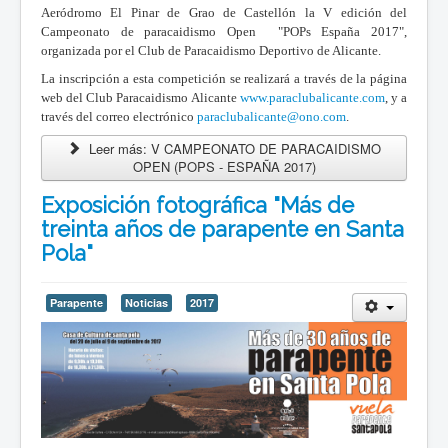
Aeródromo El Pinar de Grao de Castellón
la V edición del
Campeonato de paracaidismo Open "POPs España 2017",
organizada por el Club de Paracaidismo Deportivo de Alicante.
La inscripción a esta competición se realizará a través de la página
web del Club Paracaidismo Alicante
www.paraclubalicante.com
, y a
través del correo electrónico
paraclubalicante@ono.com
.
Leer más: V CAMPEONATO DE PARACAIDISMO
OPEN (POPS - ESPAÑA 2017)
Exposición fotográfica "Más de
treinta años de parapente en Santa
Pola"
Parapente
Noticias
2017