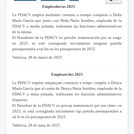
Empleados/as 2025
La FDACV emplea mediante contrato a tiempo completo a Doña
María García que junto con Doña Nuria Sorribes, empleada de la
FDACV a media jornada, realizarán las funciones administrativas
de la misma.
El Presidente de la FDACV no percibe remuneración por su cargo
en 2025, ni está consignada inicialmente ninguna partida
presupuestaria a tal fin en los presupuestos de 2025.
Valencia, 28 de marzo de 2025
Empleats/des 2025
La FDACV emplea mitjançant contracte a temps complet a Donya
María García que al costat de Donya Nuria Sorribes, empleada de la
FDACV a mitja jornada, realitzaran les funcions administratives
d'aquesta.
El President de la FDACV no percep remuneració pel seu càrrec en
2025, ni està consignada inicialment cap partida pressupostària a
tal fi en els pressupostos de 2025.
València, 28 de març de 2025