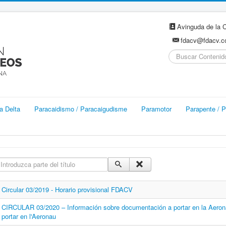
Avinguda de la C
fdacv@fdacv.
Buscar...
a Delta
Paracaidismo / Paracaigudisme
Paramotor
Parapente / P
ntroduzca parte del título
Circular 03/2019 - Horario provisional FDACV
CIRCULAR 03/2020 – Información sobre documentación a portar en la Aeron
portar en l'Aeronau