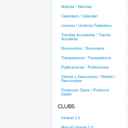
Noticias / Notícies
Calendario / Calendari
Licencia / Llicència Federativa
Tramites Accidentes / Tràmits
Accidents
Documentos / Documents
Transparencia / Transparència
Publicaciones / Publicacions
Ofertas y Descuentos / Ofertes i
Descomptes
Protección Datos / Protecció
Dades
CLUBS
Intranet 2.0
Manual Intranet 2.0