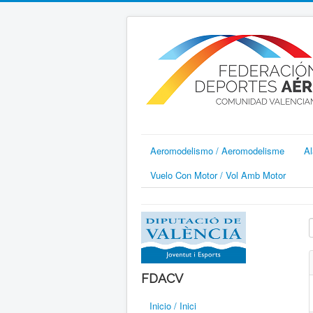
Aeromodelismo / Aeromodelisme
Al
Vuelo Con Motor / Vol Amb Motor
I
FDACV
Inicio / Inici