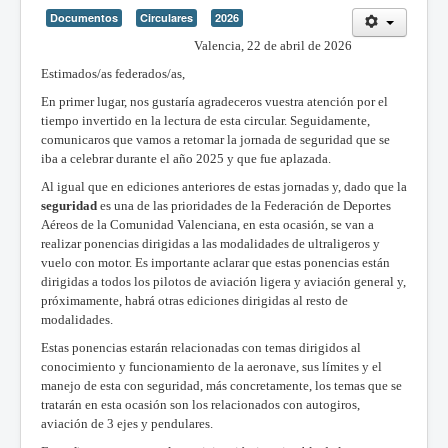
Documentos
Circulares
2026
Valencia, 22 de abril de 2026
Estimados/as federados/as,
En primer lugar, nos gustaría agradeceros vuestra atención por el
tiempo invertido en la lectura de esta circular. Seguidamente,
comunicaros que vamos a retomar la jornada de seguridad que se
iba a celebrar durante el año 2025 y que fue aplazada.
Al igual que en ediciones anteriores de estas jornadas y, dado que la
seguridad
es una de las prioridades de la Federación de Deportes
Aéreos de la Comunidad Valenciana, en esta ocasión, se van a
realizar ponencias dirigidas a las modalidades de ultraligeros y
vuelo con motor. Es importante aclarar que estas ponencias están
dirigidas a todos los pilotos de aviación ligera y aviación general y,
próximamente, habrá otras ediciones dirigidas al resto de
modalidades.
Estas ponencias estarán relacionadas con temas dirigidos al
conocimiento y funcionamiento de la aeronave, sus límites y el
manejo de esta con seguridad, más concretamente, los temas que se
tratarán en esta ocasión son los relacionados con autogiros,
aviación de 3 ejes y pendulares.