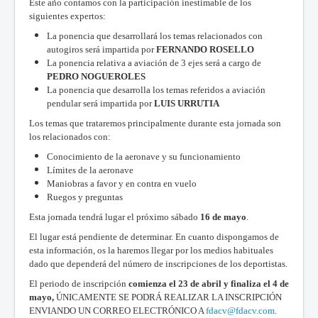
Este año contamos con la participación inestimable de los
siguientes expertos:
La ponencia que desarrollará los temas relacionados con
autogiros será impartida por
FERNANDO ROSELLO
La ponencia relativa a aviación de 3 ejes será a cargo de
PEDRO NOGUEROLES
La ponencia que desarrolla los temas referidos a aviación
pendular será impartida por
LUIS URRUTIA
Los temas que trataremos principalmente durante esta jornada son
los relacionados con:
Conocimiento de la aeronave y su funcionamiento
Límites de la aeronave
Maniobras a favor y en contra en vuelo
Ruegos y preguntas
Esta jornada tendrá lugar el próximo sábado
16 de mayo
.
El lugar está pendiente de determinar. En cuanto dispongamos de
esta información, os la haremos llegar por los medios habituales
dado que dependerá del número de inscripciones de los deportistas.
El periodo de inscripción
comienza el 23 de abril y finaliza el 4 de
mayo,
ÚNICAMENTE SE PODRÁ REALIZAR LA INSCRIPCIÓN
ENVIANDO UN CORREO ELECTRÓNICO A
fdacv@fdacv.com
.