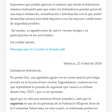
Esperemos que podáis apreciar el esfuerzo que desde la federación
estamos realizando para que todos los federados/as puedan gozar de
una mayor formación, actualización e información con la que poder
desarrollar nuestra actividad deportiva con las mayores condiciones
de seguridad posibles.
Así mismo, os agradecemos de nuevo vuestro tiempo y la
participación en las actividades.
Un cordial saludo,
Descarga aquí la Circular en formato pdf
València, 22 d’abril de 2026
Estimats/as federats/as,
En primer lloc, ens agradaria agrair-vos la vostra atenció pel temps
invertit en la lectura d'esta circular. Seguidament, comunicar-vos
que reprendrem la jornada de seguretat que s'anava a celebrar
durant l'any 2025 i que va ser ajornada.
Igual que en edicions anteriors d'estes jornades i, atés que la
seguretat
és una de les prioritats de la Federació d'Esports Aeris de
la Comunitat Valenciana, en esta ocasió, es realitzaran ponències