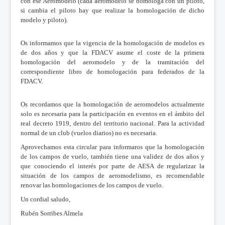
con ese Aeromodelo (cada aeromodelo se homologa con un piloto,
si cambia el piloto hay que realizar la homologación de dicho
modelo y piloto).
Os informamos que la vigencia de la homologación de modelos es
de dos años y que la FDACV asume el coste de la primera
homologación del aeromodelo y de la tramitación del
correspondiente libro de homologación para federados de la
FDACV.
Os recordamos que la homologación de aeromodelos actualmente
solo es necesaria para la participación en eventos en el ámbito del
real decreto 1919, dentro del territorio nacional. Para la actividad
normal de un club (vuelos diarios) no es necesaria.
Aprovechamos esta circular para informaros que la homologación
de los campos de vuelo, también tiene una validez de dos años y
que conociendo el interés por parte de AESA de regularizar la
situación de los campos de aeromodelismo, es recomendable
renovar las homologaciones de los campos de vuelo.
Un cordial saludo,
Rubén Sorribes Almela