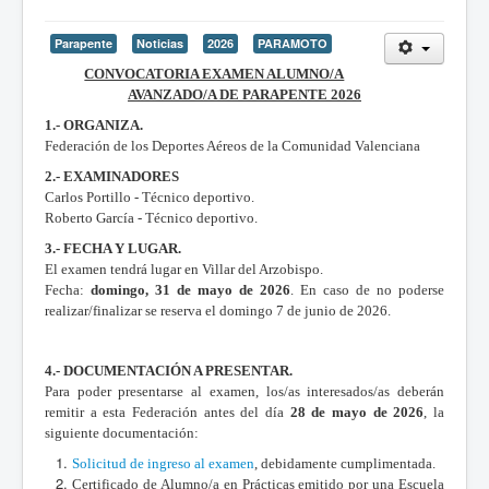
Parapente
Noticias
2026
PARAMOTO
CONVOCATORIA EXAMEN ALUMNO/A
AVANZADO/A DE PARAPENTE 2026
1.- ORGANIZA.
Federación de los Deportes Aéreos de la Comunidad Valenciana
2.- EXAMINADORES
Carlos Portillo - Técnico deportivo.
Roberto García - Técnico deportivo.
3.- FECHA Y LUGAR.
El examen tendrá lugar en Villar del Arzobispo.
Fecha:
domingo, 31 de mayo de 2026
. En caso de no poderse
realizar/finalizar se reserva el domingo 7 de junio de 2026.
4.- DOCUMENTACIÓN A PRESENTAR.
Para poder presentarse al examen, los/as interesados/as deberán
remitir a esta Federación antes del día
28 de mayo de 2026
, la
siguiente documentación:
Solicitud de ingreso al examen
, debidamente cumplimentada.
Certificado de Alumno/a en Prácticas emitido por una Escuela