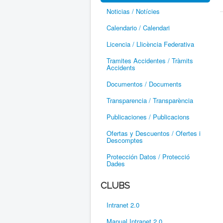
Noticias / Notícies
Calendario / Calendari
Licencia / Llicència Federativa
Tramites Accidentes / Tràmits
Accidents
Documentos / Documents
Transparencia / Transparència
Publicaciones / Publicacions
Ofertas y Descuentos / Ofertes i
Descomptes
Protección Datos / Protecció
Dades
CLUBS
Intranet 2.0
Manual Intranet 2.0