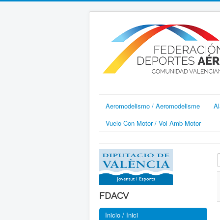
Aeromodelismo / Aeromodelisme
Al
Vuelo Con Motor / Vol Amb Motor
I
FDACV
Inicio / Inici