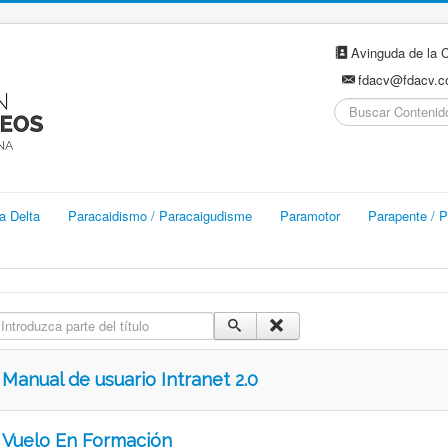
Avinguda de la C
fdacv@fdacv.
Buscar...
a Delta
Paracaidismo / Paracaigudisme
Paramotor
Parapente / P
ntroduzca parte del título
Manual de usuario Intranet 2.0
Vuelo En Formación