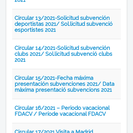
Circular 13/2021-Solicitud subvención
deportistas 2021/ Sol.licitud subvenció
esportistes 2021
Circular 14/2021-Solicitud subvención
clubs 2021/ Sol.licitud subvenció clubs
2021
Circular 15/2021-Fecha máxima
presentación subvenciones 2021/ Data
màxima presentació subvencions 2021
Circular 16/2021 – Periodo vacacional
FDACV / Període vacacional FDACV
Circular 17/2021 Visita a Madrid