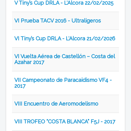
V Tiny’s Cup DRLA - L'Alcora 22/02/2025
VI Prueba TACV 2016 - Ultraligeros
VI Tiny’s Cup DRLA - L'Alcora 21/02/2026
VI Vuelta Aérea de Castellón – Costa del
Azahar 2017
VII Campeonato de Paracaidismo VF4 -
2017
VIII Encuentro de Aeromodelismo
VIII TROFEO “COSTA BLANCA” F5J - 2017